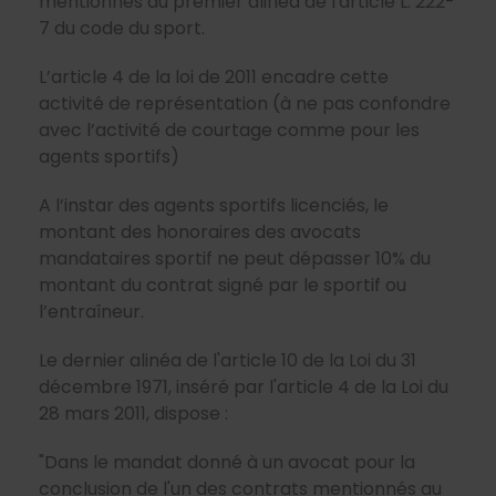
mentionnés au premier alinéa de l'article L. 222-
7 du code du sport.
L’article 4 de la loi de 2011 encadre cette
activité de représentation (à ne pas confondre
avec l’activité de courtage comme pour les
agents sportifs)
A l’instar des agents sportifs licenciés, le
montant des honoraires des avocats
mandataires sportif ne peut dépasser 10% du
montant du contrat signé par le sportif ou
l’entraîneur.
Le dernier alinéa de l'article 10 de la Loi du 31
décembre 1971, inséré par l'article 4 de la Loi du
28 mars 2011, dispose :
"Dans le mandat donné à un avocat pour la
conclusion de l'un des contrats mentionnés au