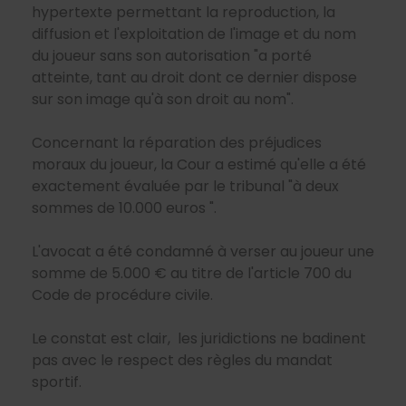
hypertexte permettant la reproduction, la
diffusion et l'exploitation de l'image et du nom
du joueur sans son autorisation "a porté
atteinte, tant au droit dont ce dernier dispose
sur son image qu'à son droit au nom".
Concernant la réparation des préjudices
moraux du joueur, la Cour a estimé qu'elle a été
exactement évaluée par le tribunal "à deux
sommes de 10.000 euros ".
L'avocat a été condamné à verser au joueur une
somme de 5.000 € au titre de l'article 700 du
Code de procédure civile.
Le constat est clair, les juridictions ne badinent
pas avec le respect des règles du mandat
sportif.