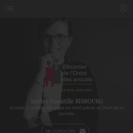
Maître Domitille RISBOURG
Ecoute, Conseils, Défense en Droit pénal et Droit de la
famille.
ME CONTACTER