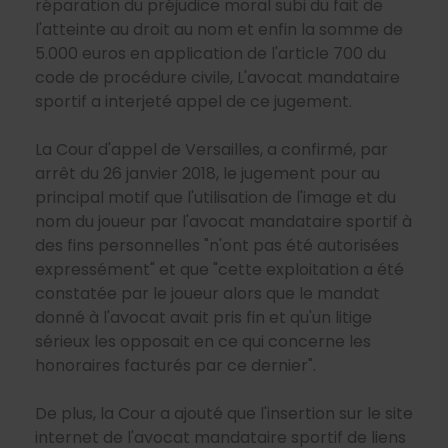
réparation du préjudice moral subi du fait de
l'atteinte au droit au nom et enfin la somme de
5.000 euros en application de l'article 700 du
code de procédure civile, L'avocat mandataire
sportif a interjeté appel de ce jugement.
La Cour d'appel de Versailles, a confirmé, par
arrêt du 26 janvier 2018, le jugement pour au
principal motif que l'utilisation de l'image et du
nom du joueur par l'avocat mandataire sportif à
des fins personnelles "n'ont pas été autorisées
expressément" et que "cette exploitation a été
constatée par le joueur alors que le mandat
donné à l'avocat avait pris fin et qu'un litige
sérieux les opposait en ce qui concerne les
honoraires facturés par ce dernier".
De plus, la Cour a ajouté que l'insertion sur le site
internet de l'avocat mandataire sportif de liens