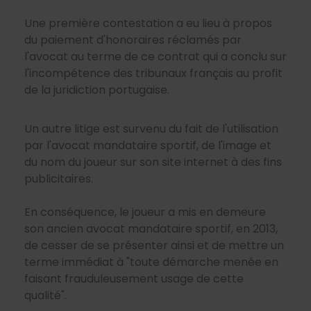
Une première contestation a eu lieu à propos
du paiement d'honoraires réclamés par
l'avocat au terme de ce contrat qui a conclu sur
l'incompétence des tribunaux français au profit
de la juridiction portugaise.
Un autre litige est survenu du fait de l'utilisation
par l'avocat mandataire sportif, de l'image et
du nom du joueur sur son site internet à des fins
publicitaires.
En conséquence, le joueur a mis en demeure
son ancien avocat mandataire sportif, en 2013,
de cesser de se présenter ainsi et de mettre un
terme immédiat à "toute démarche menée en
faisant frauduleusement usage de cette
qualité".